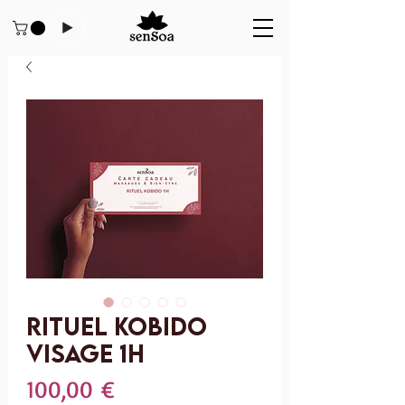
Rituel Kobido
Visage 1h
Prix
100,00 €