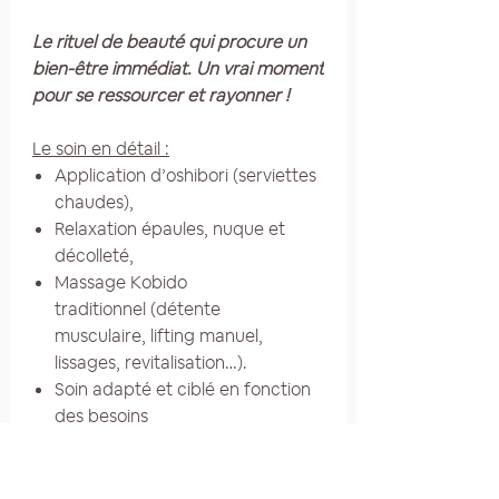
Le rituel de beauté qui procure un
bien-être immédiat. Un vrai moment
pour se ressourcer et rayonner !
Le soin en détail :
Application d’oshibori (serviettes
chaudes),
Relaxation épaules, nuque et
décolleté,
Massage Kobido
traditionnel (détente
musculaire, lifting manuel,
lissages, revitalisation…).
Soin adapté et ciblé en fonction
des besoins
Produits de soin : Mirka cosmetique
Paysanne, Huiles de soin biologiques