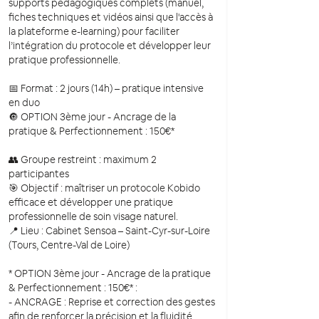
supports pédagogiques complets (manuel,
fiches techniques et vidéos ainsi que l'accès à
la plateforme e-learning) pour faciliter
l’intégration du protocole et développer leur
pratique professionnelle.
📅 Format : 2 jours (14h) – pratique intensive
en duo
🔘 OPTION 3ème jour - Ancrage de la
pratique & Perfectionnement : 150€*
👥 Groupe restreint : maximum 2
participantes
🎯 Objectif : maîtriser un protocole Kobido
efficace et développer une pratique
professionnelle de soin visage naturel.
📍 Lieu : Cabinet Sensoa – Saint-Cyr-sur-Loire
(Tours, Centre-Val de Loire)
* OPTION 3ème jour - Ancrage de la pratique
& Perfectionnement : 150€* :
- ANCRAGE : Reprise et correction des gestes
afin de renforcer la précision et la fluidité.