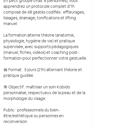
En petit groupe (max. 6 personnes), vous
apprendrez un protocole complet d’1h
composé de 48 gestes codifiés : effleurages,
lissages, drainage, tonifications et lifting
manuel.
La formation alterne théorie (anatomie,
physiologie, hygiène de vie) et pratique
supervisée, avec supports pédagogiques
(manuel, fiches, vidéos) et coaching post-
formation pour perfectionner votre gestuelle.
📅 Format : 3 jours (21h) alternant théorie et
pratique guidée.
🎯 Objectif : maîtriser un soin Kobido
personnalisé, respectueux de la peau et de la
morphologie du visage.
Public : professionnels du bien-
être/esthétique ou personnes en
reconversion.