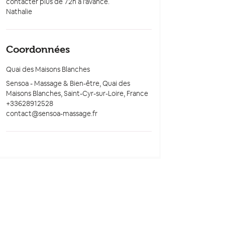
contacter plus de 72h à l'avance.
Nathalie
Coordonnées
Quai des Maisons Blanches
Sensoa - Massage & Bien-être, Quai des
Maisons Blanches, Saint-Cyr-sur-Loire, France
+33628912528
contact@sensoa-massage.fr