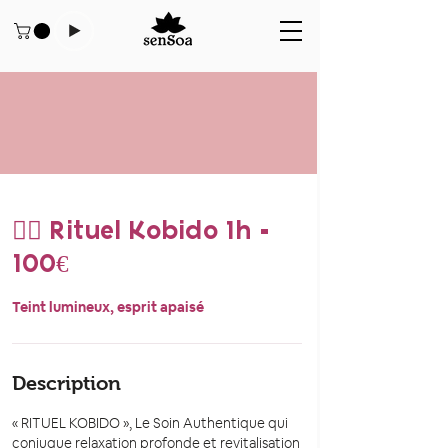
💆‍♀️ Rituel Kobido 1h -
100€
Teint lumineux, esprit apaisé
Description
« RITUEL KOBIDO », Le Soin Authentique qui
conjugue relaxation profonde et revitalisation